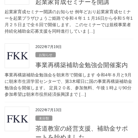
起業家育成セミナーを開講
起業家育成セミナー開講のお知らせ 例年どおり起業家育成セミナ
ーを起業プラザひょうご姫路で令和４年１１月16日から令和５年1
月２５日まで全６回で開催します。 このセミナーでは規模事業者
持続化補助金応募支援を同時進行していま […]
2022年7月19日
お知らせ
事業再構築補助金勉強会開催案内
事業再構築補助金勉強会を朝来市で開催します 令和4年８月と9月
に朝来市生涯学習センターで、第3木曜日に国の事業再構築補助金
勉強会を開催します。 定員２０名、参加無料、午後１時より90分
参加希望は朝来市役所経済振興課まで […]
2022年7月13日
未分類
茶道教室の経営支援、補助金サポ
ートを始めました