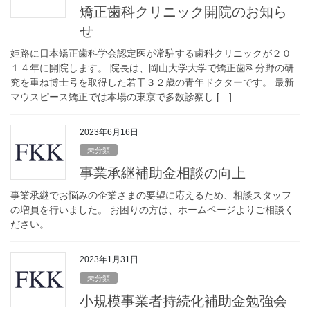
矯正歯科クリニック開院のお知ら
せ
姫路に日本矯正歯科学会認定医が常駐する歯科クリニックが２０
１４年に開院します。 院長は、岡山大学大学で矯正歯科分野の研
究を重ね博士号を取得した若干３２歳の青年ドクターです。 最新
マウスピース矯正では本場の東京で多数診察し […]
2023年6月16日
未分類
事業承継補助金相談の向上
事業承継でお悩みの企業さまの要望に応えるため、相談スタッフ
の増員を行いました。 お困りの方は、ホームページよりご相談く
ださい。
2023年1月31日
未分類
小規模事業者持続化補助金勉強会