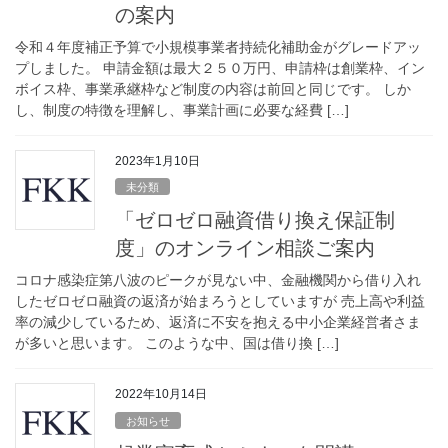
の案内
令和４年度補正予算で小規模事業者持続化補助金がグレードアッ
プしました。 申請金額は最大２５０万円、申請枠は創業枠、イン
ボイス枠、事業承継枠など制度の内容は前回と同じです。 しか
し、制度の特徴を理解し、事業計画に必要な経費 […]
2023年1月10日
未分類
「ゼロゼロ融資借り換え保証制
度」のオンライン相談ご案内
コロナ感染症第八波のピークが見ない中、金融機関から借り入れ
したゼロゼロ融資の返済が始まろうとしていますが 売上高や利益
率の減少しているため、返済に不安を抱える中小企業経営者さま
が多いと思います。 このような中、国は借り換 […]
2022年10月14日
お知らせ