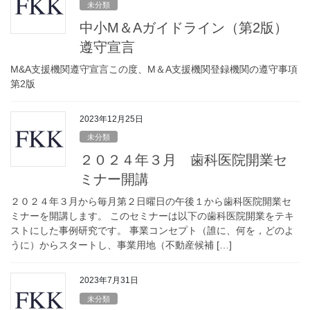
未分類
中小M＆Aガイドライン（第2版）
遵守宣言
M&A支援機関遵守宣言この度、M＆A支援機関登録機関の遵守事項
第2版
2023年12月25日
未分類
２０２４年３月 歯科医院開業セ
ミナー開講
２０２４年３月から毎月第２日曜日の午後１から歯科医院開業セ
ミナーを開講します。 このセミナーは以下の歯科医院開業をテキ
ストにした事例研究です。 事業コンセプト（誰に、何を，どのよ
うに）からスタートし、事業用地（不動産候補 […]
2023年7月31日
未分類