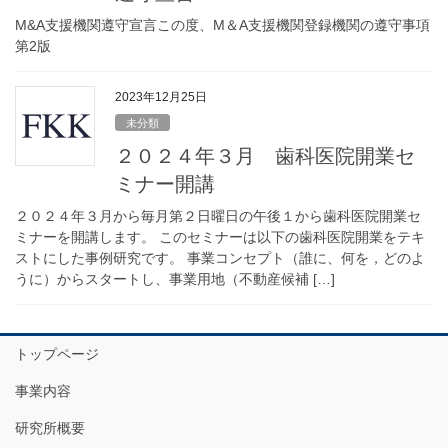
M&A支援機関遵守宣言この度、M＆A支援機関登録機関の遵守事項
第2版
2023年12月25日
未分類
２０２４年３月 歯科医院開業セ
ミナー開講
２０２４年３月から毎月第２日曜日の午後１から歯科医院開業セ
ミナーを開講します。 このセミナーは以下の歯科医院開業をテキ
ストにした事例研究です。 事業コンセプト（誰に、何を，どのよ
うに）からスタートし、事業用地（不動産候補 […]
トップページ
事業内容
研究所概要