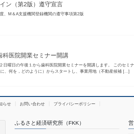
ライン（第2版）遵守宣言
の度、M＆A支援機関登録機関の遵守事項第2版
歯科医院開業セミナー開講
２日曜日の午後１から歯科医院開業セミナーを開講します。 このセミ
に、何を，どのように）からスタートし、事業用地（不動産候補 […]
知らせ
お問い合わせ
プライバシーポリシー
ふるさと経済研究所（FKK）
営