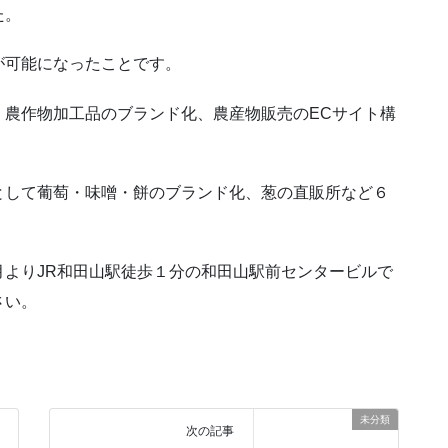
た。
が可能になったことです。
、農作物加工品のブランド化、農産物販売のECサイト構
として葡萄・味噌・餅のブランド化、葱の直販所など６
よりJR和田山駅徒歩１分の和田山駅前センタービルで
さい。
未分類
次の記事