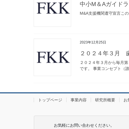
中小M＆Aガイド
M&A支援機関遵守宣言こ
2023年12月25日
２０２４年３月 
２０２４年３月から毎月第
です。 事業コンセプト（誰
トップページ
事業内容
研究所概要
お
お気軽にお問い合わせください。