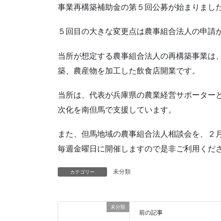
事業再構築補助金の第５回公募が始まりまし
５回目の大きな変更点は農事組合法人の申請
当所が想定する農事組合法人の再構築事業は
築、農産物を加工した飲食店開業です。
当所は、代表が兵庫県の農業経営サポーター
次化を南但馬で支援しています。
また、但馬地域の農事組合法人相談会を、２月
毎週金曜日に開催しますので是非ご利用くだ
未分類
カテゴリー
未分類
前の記事