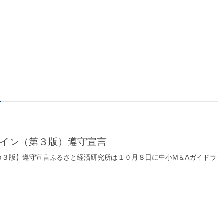
ライン（第３版）遵守宣言
第３版】遵守宣言ふるさと経済研究所は１０月８日に中小M＆Aガイド