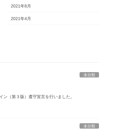
2021年8月
2021年4月
未分類
ライン（第３版）遵守宣言を行いました。
未分類