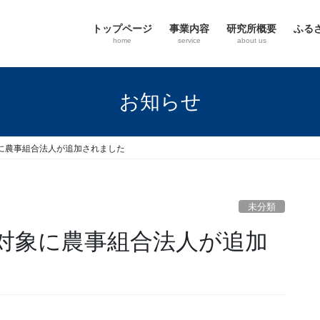
トップページ
事業内容
研究所概要
ふる
home
service
about us
お知らせ
に農事組合法人が追加されました
未分類
対象に農事組合法人が追加